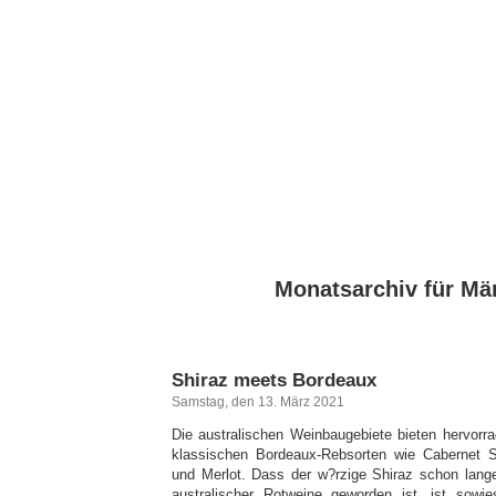
Monatsarchiv für Mä
Shiraz meets Bordeaux
Samstag, den 13. März 2021
Die australischen Weinbaugebiete bieten hervorr
klassischen Bordeaux-Rebsorten wie Cabernet 
und Merlot. Dass der w?rzige Shiraz schon lan
australischer Rotweine geworden ist, ist sow