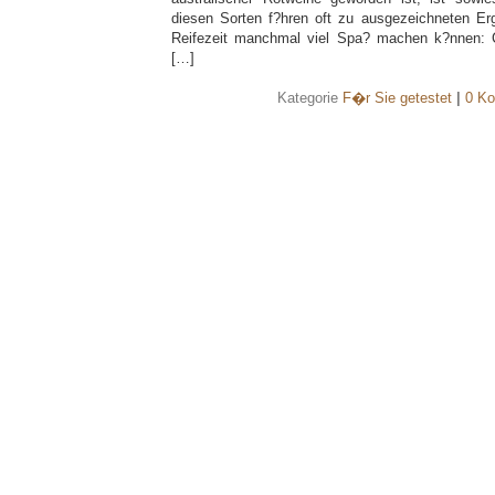
diesen Sorten f?hren oft zu ausgezeichneten Er
Reifezeit manchmal viel Spa? machen k?nnen: C
[…]
Kategorie
F�r Sie getestet
|
0 Ko