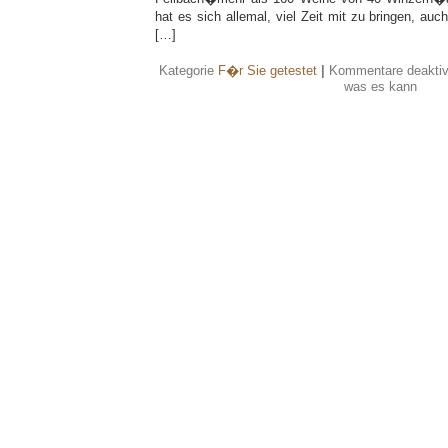
hat es sich allemal, viel Zeit mit zu bringen, a
[…]
Kategorie
F�r Sie getestet
|
Kommentare deaktiv
was es kann