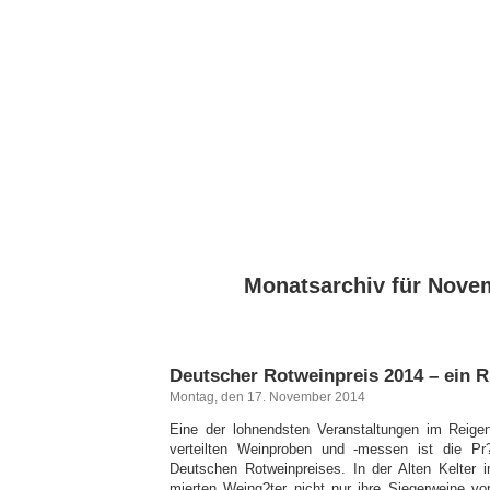
Monatsarchiv für Nove
Deutscher Rotweinpreis 2014 – ein 
Montag, den 17. November 2014
Eine der lohnendsten Veranstaltungen im Reigen
verteilten Weinproben und -messen ist die Pr
Deutschen Rotweinpreises. In der Alten Kelter in
mierten Weing?ter nicht nur ihre Siegerweine vo