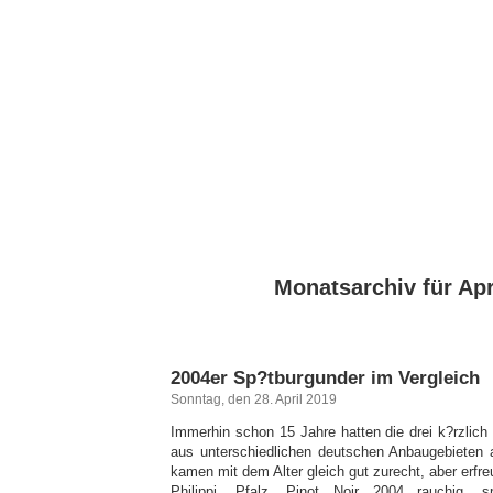
Monatsarchiv für Apr
2004er Sp?tburgunder im Vergleich
Sonntag, den 28. April 2019
Immerhin schon 15 Jahre hatten die drei k?rzlich
aus unterschiedlichen deutschen Anbaugebieten 
kamen mit dem Alter gleich gut zurecht, aber erfreul
Philippi, Pfalz, Pinot Noir 2004 rauchig, 