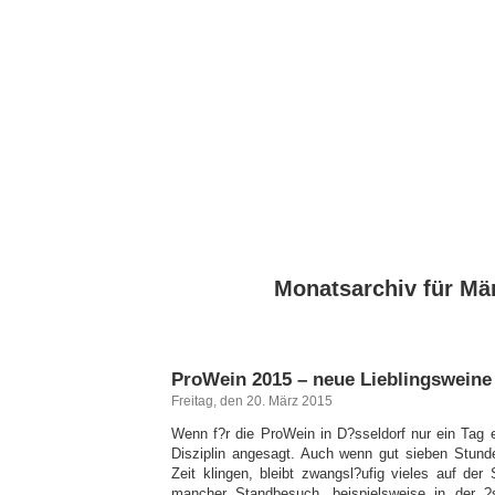
Monatsarchiv für Mä
ProWein 2015 – neue Lieblingsweine
Freitag, den 20. März 2015
Wenn f?r die ProWein in D?sseldorf nur ein Tag e
Disziplin angesagt. Auch wenn gut sieben Stun
Zeit klingen, bleibt zwangsl?ufig vieles auf der
mancher Standbesuch, beispielsweise in der ?st