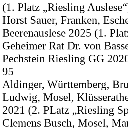
(1. Platz „Riesling Auslese“
Horst Sauer, Franken, Esch
Beerenauslese 2025 (1. Pla
Geheimer Rat Dr. von Basse
Pechstein Riesling GG 2020 
95
Aldinger, Württemberg, Bru
Ludwig, Mosel, Klüsserathe
2021 (2. PLatz „Riesling Sp
Clemens Busch, Mosel, Mar