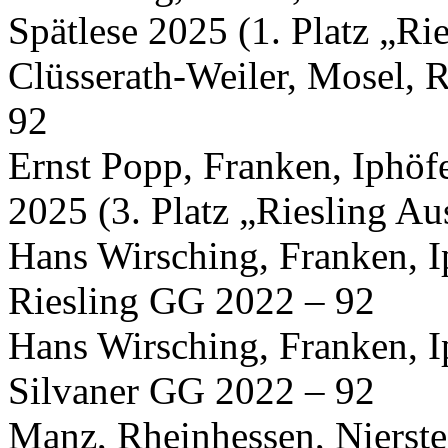
Spätlese 2025 (1. Platz „Rie
Clüsserath-Weiler, Mosel, R
92
Ernst Popp, Franken, Iphöf
2025 (3. Platz „Riesling Au
Hans Wirsching, Franken, I
Riesling GG 2022 – 92
Hans Wirsching, Franken, I
Silvaner GG 2022 – 92
Manz, Rheinhessen, Nierstei