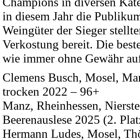
Champions in diversen Kate
in diesem Jahr die Publikum
Weingüter der Sieger stellt
Verkostung bereit. Die best
wie immer ohne Gewähr auf 
Clemens Busch, Mosel, Mari
trocken 2022 – 96+
Manz, Rheinhessen, Nierste
Beerenauslese 2025 (2. Pla
Hermann Ludes, Mosel, Thö