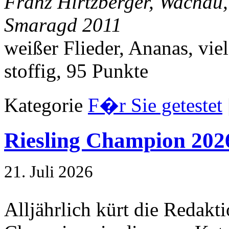
Franz Hirtzberger, Wachau
Smaragd 2011
weißer Flieder, Ananas, vie
stoffig, 95 Punkte
Kategorie
F�r Sie getestet
Riesling Champion 202
21. Juli 2026
Alljährlich kürt die Redakt