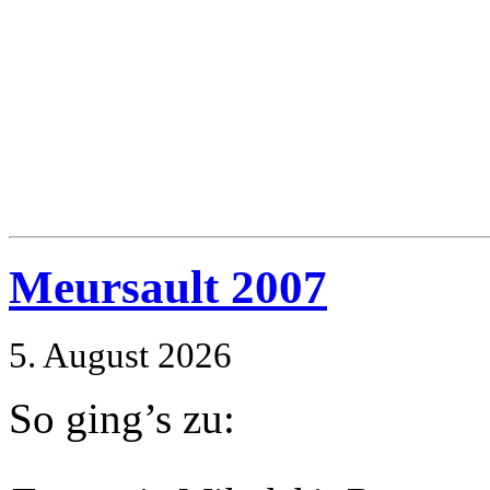
Meursault 2007
5. August 2026
So ging’s zu: