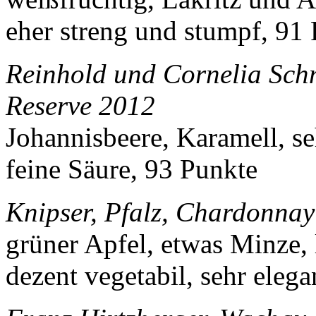
eher streng und stumpf, 91
Reinhold und Cornelia Sch
Reserve 2012
Johannisbeere, Karamell, se
feine Säure, 93 Punkte
Knipser, Pfalz, Chardonna
grüner Apfel, etwas Minze,
dezent vegetabil, sehr ele