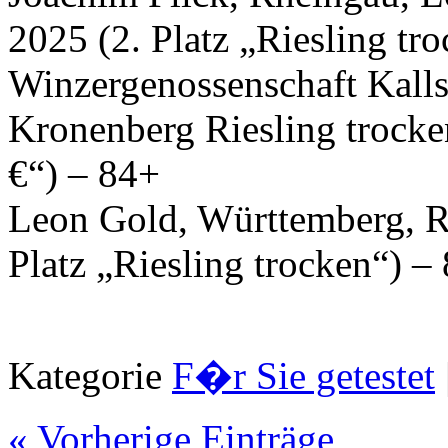
2025 (2. Platz „Riesling tr
Winzergenossenschaft Kallst
Kronenberg Riesling trocke
€“) – 84+
Leon Gold, Württemberg, R
Platz „Riesling trocken“) –
Kategorie
F�r Sie getestet
« Vorherige Einträge