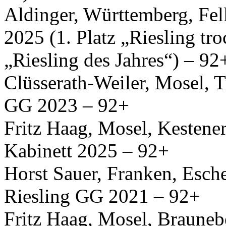
Aldinger, Württemberg, Fe
2025 (1. Platz „Riesling t
„Riesling des Jahres“) – 92
Clüsserath-Weiler, Mosel, 
GG 2023 – 92+
Fritz Haag, Mosel, Kestener
Kabinett 2025 – 92+
Horst Sauer, Franken, Esc
Riesling GG 2021 – 92+
Fritz Haag, Mosel, Brauneb