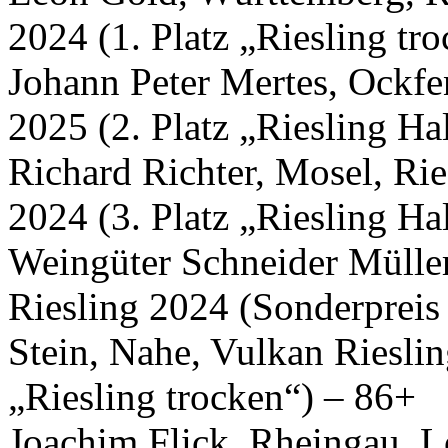
2024 (1. Platz „Riesling tr
Johann Peter Mertes, Ockfe
2025 (2. Platz „Riesling H
Richard Richter, Mosel, Rie
2024 (3. Platz „Riesling H
Weingüter Schneider Müller
Riesling 2024 (Sonderpreis 
Stein, Nahe, Vulkan Rieslin
„Riesling trocken“) – 86+
Joachim Flick, Rheingau, L