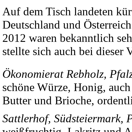
Auf dem Tisch landeten kür
Deutschland und Österreich
2012 waren bekanntlich seh
stellte sich auch bei dieser
Ökonomierat Rebholz, Pfal
schöne Würze, Honig, auch 
Butter und Brioche, ordent
Sattlerhof, Südsteiermark,
weißfruchtig, Lakritz und 