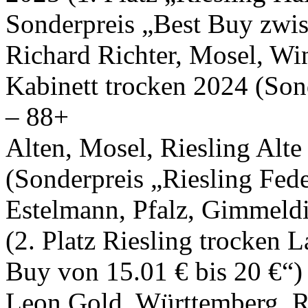
Sonderpreis „Best Buy zwis
Richard Richter, Mosel, Wi
Kabinett trocken 2024 (Sond
– 88+
Alten, Mosel, Riesling Alt
(Sonderpreis „Riesling Fede
Estelmann, Pfalz, Gimmeldi
(2. Platz Riesling trocken 
Buy von 15.01 € bis 20 €“)
Leon Gold, Württemberg, R