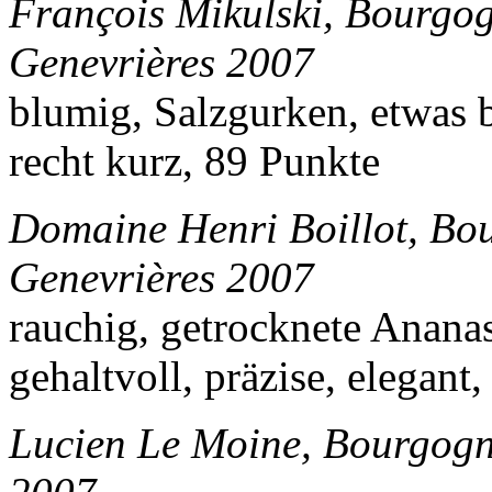
François Mikulski, Bourgog
Genevrières 2007
blumig, Salzgurken, etwas 
recht kurz, 89 Punkte
Domaine Henri Boillot, Bo
Genevrières 2007
rauchig, getrocknete Ananas,
gehaltvoll, präzise, elegant
Lucien Le Moine, Bourgogne