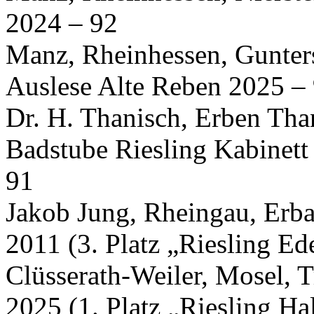
2024 – 92
Manz, Rheinhessen, Gunters
Auslese Alte Reben 2025 –
Dr. H. Thanisch, Erben Tha
Badstube Riesling Kabinett 
91
Jakob Jung, Rheingau, Erb
2011 (3. Platz „Riesling Ed
Clüsserath-Weiler, Mosel, 
2025 (1. Platz „Riesling H