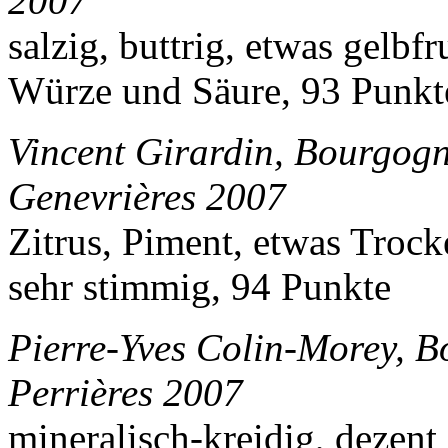
2007
salzig, buttrig, etwas gelbf
Würze und Säure, 93 Punkt
Vincent Girardin, Bourgogn
Genevrières 2007
Zitrus, Piment, etwas Trock
sehr stimmig, 94 Punkte
Pierre-Yves Colin-Morey, B
Perrières 2007
mineralisch-kreidig, dezent 