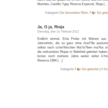
Murrieta, Castillo Ygay Riserva Especial, Rioja […
Kategorie
Der besondere Wein
,
F�r Sie gete
Ja, O ja, Rioja
Dienstag, den 14. Februar 2012
Endlich einmal. Eine Probe mit Weinen aus 
Jahrzehnts, die so ganz ohne Ausf?lle auskom
selbst nach schw?bischen Ma?st?ben ma?los unte
die verkosteten Riojas in Wahrheit geboten haben.
locker noch mehrere Jahre weiter reifen k?nn
Reserva 1994 […]
Kategorie
F�r Sie getestet
|
0 Ko