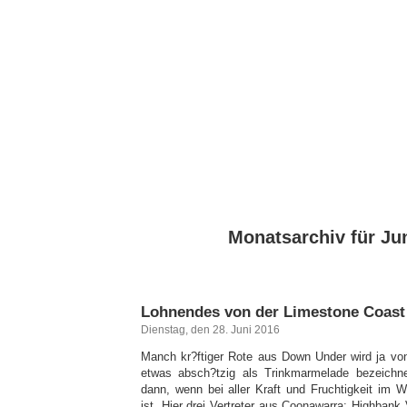
Monatsarchiv für Ju
Lohnendes von der Limestone Coast
Dienstag, den 28. Juni 2016
Manch kr?ftiger Rote aus Down Under wird ja von 
etwas absch?tzig als Trinkmarmelade bezeichn
dann, wenn bei aller Kraft und Fruchtigkeit im
ist. Hier drei Vertreter aus Coonawarra: Highban