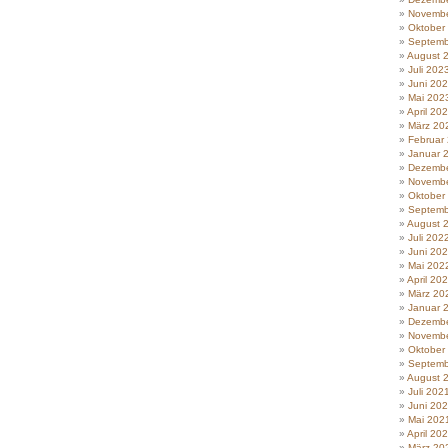
Novembe
Oktober
Septemb
August 
Juli 202
Juni 20
Mai 202
April 20
März 20
Februar
Januar 
Dezembe
Novembe
Oktober
Septemb
August 
Juli 202
Juni 20
Mai 202
April 20
März 20
Januar 
Dezembe
Novembe
Oktober
Septemb
August 
Juli 202
Juni 20
Mai 202
April 20
März 20