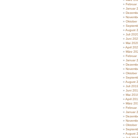
Februar
Januar 
Dezembe
Novembe
Oktober
Septemb
August 
Juli 202
Juni 20
Mai 202
April 20
März 20
Februar
Januar 
Dezembe
Novembe
Oktober
Septemb
August 
Juli 201
Juni 20
Mai 201
April 20
März 20
Februar
Januar 
Dezembe
Novembe
Oktober
Septemb
August 
Juli 201