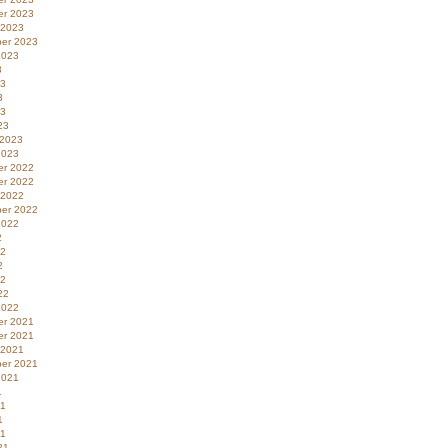
r 2023
 2023
er 2023
2023
3
23
3
23
23
 2023
2023
r 2022
r 2022
 2022
er 2022
2022
2
22
2
22
22
2022
r 2021
r 2021
 2021
er 2021
2021
1
21
1
21
21