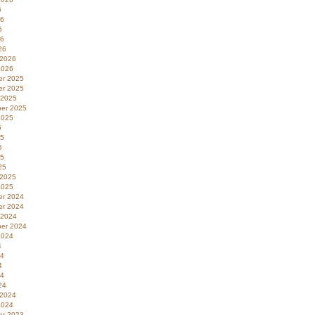
6
26
6
26
26
 2026
2026
r 2025
r 2025
 2025
er 2025
2025
5
25
5
25
25
 2025
2025
r 2024
r 2024
 2024
er 2024
2024
4
24
4
24
24
 2024
2024
r 2023