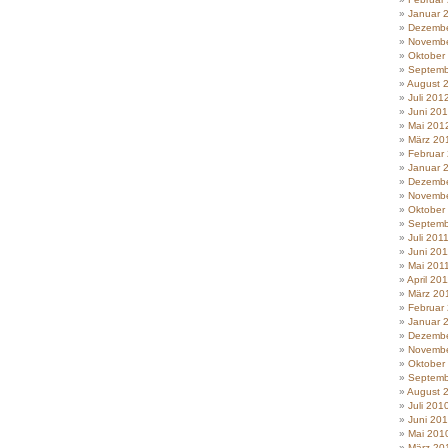
Januar 
Dezembe
Novembe
Oktober
Septemb
August 
Juli 201
Juni 20
Mai 201
März 20
Februar
Januar 
Dezembe
Novembe
Oktober
Septemb
Juli 201
Juni 201
Mai 201
April 20
März 20
Februar
Januar 
Dezembe
Novembe
Oktober
Septemb
August 
Juli 201
Juni 20
Mai 201
März 20