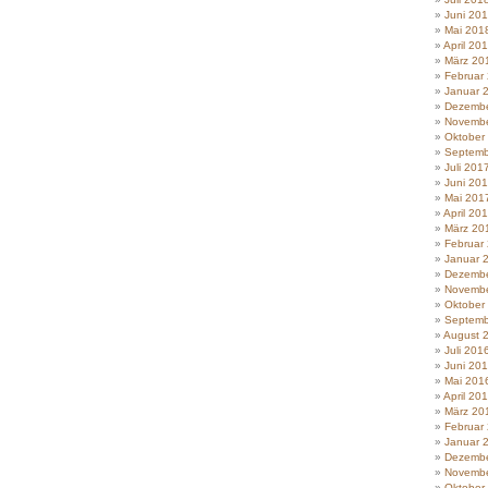
Juni 20
Mai 201
April 20
März 20
Februar
Januar 
Dezembe
Novembe
Oktober
Septemb
Juli 201
Juni 20
Mai 201
April 20
März 20
Februar
Januar 
Dezembe
Novembe
Oktober
Septemb
August 
Juli 201
Juni 20
Mai 201
April 20
März 20
Februar
Januar 
Dezembe
Novembe
Oktober