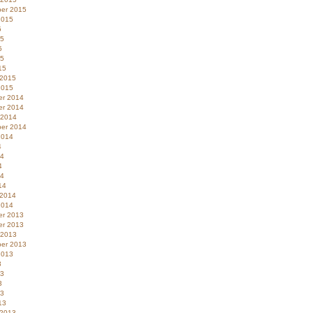
er 2015
2015
5
15
5
15
15
 2015
2015
r 2014
r 2014
 2014
er 2014
2014
4
14
4
14
14
 2014
2014
r 2013
r 2013
 2013
er 2013
2013
3
13
3
13
13
 2013