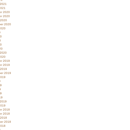
 2021
2021
r 2020
r 2020
 2020
er 2020
2020
0
20
0
20
20
 2020
2020
r 2019
r 2019
 2019
er 2019
2019
9
19
9
19
19
 2019
2019
r 2018
r 2018
 2018
er 2018
2018
8