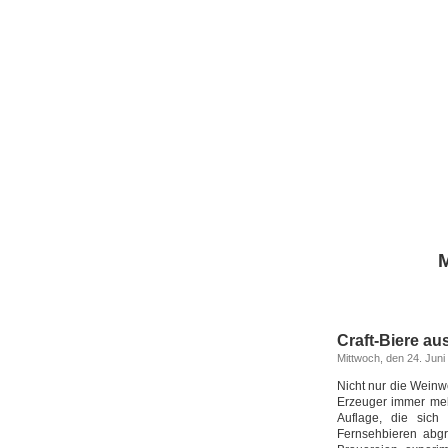
M
Craft-Biere a
Mittwoch, den 24. Juni
Nicht nur die Weinw
Erzeuger immer mehr
Auflage, die sich
Fernsehbieren abgr