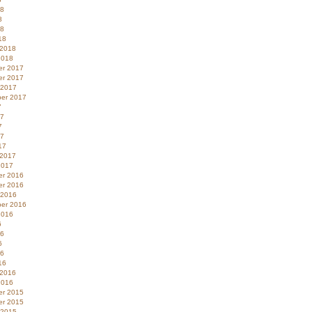
18
8
18
18
 2018
2018
r 2017
r 2017
 2017
er 2017
7
17
7
17
17
 2017
2017
r 2016
r 2016
 2016
er 2016
2016
6
16
6
16
16
 2016
2016
r 2015
r 2015
 2015