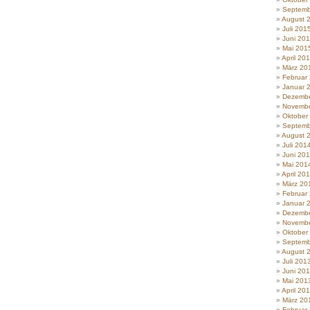
Septemb
August 
Juli 201
Juni 20
Mai 201
April 20
März 20
Februar
Januar 
Dezembe
Novembe
Oktober
Septemb
August 
Juli 201
Juni 20
Mai 201
April 20
März 20
Februar
Januar 
Dezembe
Novembe
Oktober
Septemb
August 
Juli 201
Juni 20
Mai 201
April 20
März 20
Februar