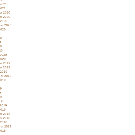
 2021
2021
r 2020
r 2020
 2020
er 2020
2020
0
20
0
20
20
 2020
2020
r 2019
r 2019
 2019
er 2019
2019
9
19
9
19
19
 2019
2019
r 2018
r 2018
 2018
er 2018
2018
8