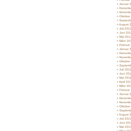
Januar 
Dezembe
Novembe
Oktober
Septemb
August 
Juli 201
Juni 20
Mai 201
März 20
Februar
Januar 
Dezembe
Novembe
Oktober
Septemb
Juli 201
Juni 201
Mai 201
April 20
März 20
Februar
Januar 
Dezembe
Novembe
Oktober
Septemb
August 
Juli 201
Juni 20
Mai 201
März 20