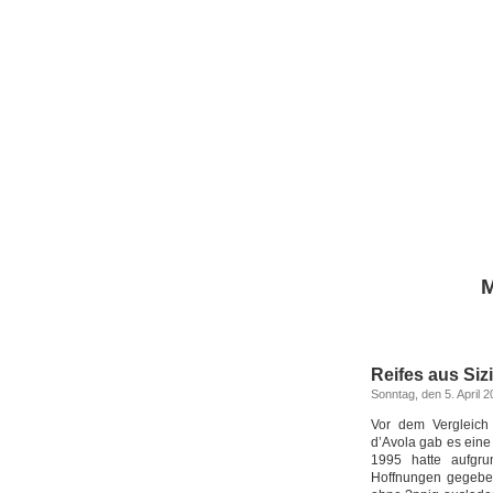
M
Reifes aus Sizi
Sonntag, den 5. April 
Vor dem Vergleich e
d’Avola gab es ein
1995 hatte aufgru
Hoffnungen gegeben