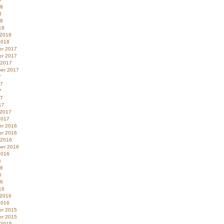
18
8
18
18
 2018
2018
r 2017
r 2017
 2017
er 2017
7
17
7
17
17
 2017
2017
r 2016
r 2016
 2016
er 2016
2016
6
16
6
16
16
 2016
2016
r 2015
r 2015
 2015