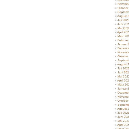
Novembe
Oktober
Septemb
August 
Juli 202
Juni 20
Mai 202
April 20
März 20
Februar
Januar 
Dezembe
Novembe
Oktober
Septemb
August 
Juli 202
Juni 20
Mai 202
April 20
März 20
Januar 
Dezembe
Novembe
Oktober
Septemb
August 
Juli 202
Juni 20
Mai 202
April 20
März 20