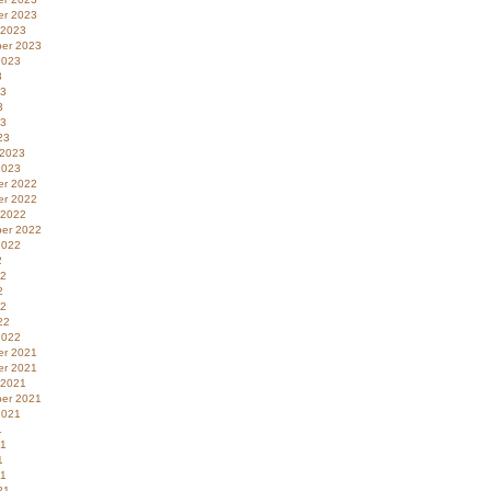
r 2023
 2023
er 2023
2023
3
23
3
23
23
 2023
2023
r 2022
r 2022
 2022
er 2022
2022
2
22
2
22
22
2022
r 2021
r 2021
 2021
er 2021
2021
1
21
1
21
21