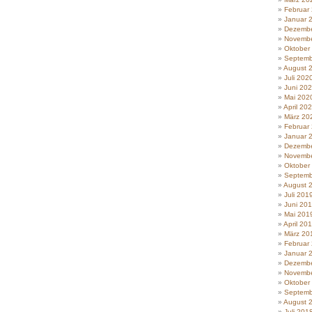
Februar
Januar 
Dezembe
Novembe
Oktober
Septemb
August 
Juli 202
Juni 20
Mai 202
April 20
März 20
Februar
Januar 
Dezembe
Novembe
Oktober
Septemb
August 
Juli 201
Juni 20
Mai 201
April 20
März 20
Februar
Januar 
Dezembe
Novembe
Oktober
Septemb
August 
Juli 201