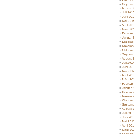
Septemb
August 
Juli 201
Juni 20
Mai 201
April 20
März 20
Februar
Januar 
Dezembe
Novembe
Oktober
Septemb
August 
Juli 201
Juni 20
Mai 201
April 20
März 20
Februar
Januar 
Dezembe
Novembe
Oktober
Septemb
August 
Juli 201
Juni 20
Mai 201
April 20
März 20
Februar