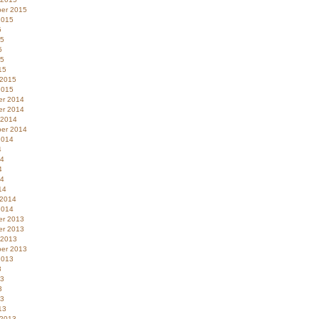
er 2015
2015
5
15
5
15
15
 2015
2015
r 2014
r 2014
 2014
er 2014
2014
4
14
4
14
14
 2014
2014
r 2013
r 2013
 2013
er 2013
2013
3
13
3
13
13
 2013