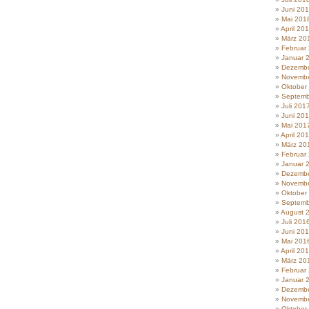
Juni 20
Mai 201
April 20
März 20
Februar
Januar 
Dezembe
Novembe
Oktober
Septemb
Juli 201
Juni 20
Mai 201
April 20
März 20
Februar
Januar 
Dezembe
Novembe
Oktober
Septemb
August 
Juli 201
Juni 20
Mai 201
April 20
März 20
Februar
Januar 
Dezembe
Novembe
Oktober