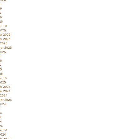
6
26
6
26
26
 2026
2026
r 2025
r 2025
 2025
er 2025
2025
5
25
5
25
25
 2025
2025
r 2024
r 2024
 2024
er 2024
2024
4
24
4
24
24
 2024
2024
r 2023